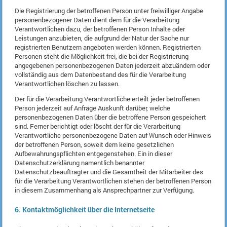
Die Registrierung der betroffenen Person unter freiwilliger Angabe
personenbezogener Daten dient dem für die Verarbeitung
Verantwortlichen dazu, der betroffenen Person Inhalte oder
Leistungen anzubieten, die aufgrund der Natur der Sache nur
registrierten Benutzern angeboten werden können. Registrierten
Personen steht die Möglichkeit frei, die bei der Registrierung
angegebenen personenbezogenen Daten jederzeit abzuändern oder
vollständig aus dem Datenbestand des für die Verarbeitung
Verantwortlichen löschen zu lassen.
Der für die Verarbeitung Verantwortliche erteilt jeder betroffenen
Person jederzeit auf Anfrage Auskunft darüber, welche
personenbezogenen Daten über die betroffene Person gespeichert
sind. Ferner berichtigt oder löscht der für die Verarbeitung
Verantwortliche personenbezogene Daten auf Wunsch oder Hinweis
der betroffenen Person, soweit dem keine gesetzlichen
Aufbewahrungspflichten entgegenstehen. Ein in dieser
Datenschutzerklärung namentlich benannter
Datenschutzbeauftragter und die Gesamtheit der Mitarbeiter des
für die Verarbeitung Verantwortlichen stehen der betroffenen Person
in diesem Zusammenhang als Ansprechpartner zur Verfügung.
6. Kontaktmöglichkeit über die Internetseite