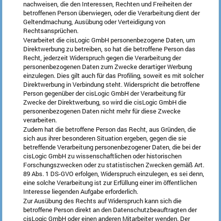
nachweisen, die den Interessen, Rechten und Freiheiten der
betroffenen Person überwiegen, oder die Verarbeitung dient der
Geltendmachung, Ausübung oder Verteidigung von
Rechtsansprüchen.
Verarbeitet die cisLogic GmbH personenbezogene Daten, um
Direktwerbung zu betreiben, so hat die betroffene Person das
Recht, jederzeit Widerspruch gegen die Verarbeitung der
personenbezogenen Daten zum Zwecke derartiger Werbung
einzulegen. Dies gilt auch für das Profiling, soweit es mit solcher
Direktwerbung in Verbindung steht. Widerspricht die betroffene
Person gegenüber der cisLogic GmbH der Verarbeitung für
Zwecke der Direktwerbung, so wird die cisLogic GmbH die
personenbezogenen Daten nicht mehr für diese Zwecke
verarbeiten.
Zudem hat die betroffene Person das Recht, aus Gründen, die
sich aus ihrer besonderen Situation ergeben, gegen die sie
betreffende Verarbeitung personenbezogener Daten, die bei der
cisLogic GmbH zu wissenschaftlichen oder historischen
Forschungszwecken oder zu statistischen Zwecken gemäß Art.
89 Abs. 1 DS-GVO erfolgen, Widerspruch einzulegen, es sei denn,
eine solche Verarbeitung ist zur Erfüllung einer im öffentlichen
Interesse liegenden Aufgabe erforderlich.
Zur Ausübung des Rechts auf Widerspruch kann sich die
betroffene Person direkt an den Datenschutzbeauftragten der
cisLogic GmbH oder einen anderen Mitarbeiter wenden. Der