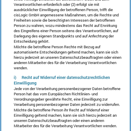
Verantwortlichen erforderlich oder (2) erfolgt sie mit
ausdrücklicher Einwilligung der betroffenen Person, trifft die
cisLogic GmbH angemessene Maßnahmen, um die Rechte und
Freiheiten sowie die berechtigten Interessen der betroffenen
Person zu wahren, wozu mindestens das Recht auf Erwirkung
des Eingreifens einer Person seitens des Verantwortlichen, auf
Darlegung des eigenen Standpunkts und auf Anfechtung der
Entscheidung gehört.
Möchte die betroffene Person Rechte mit Bezug auf
automatisierte Entscheidungen geltend machen, kann sie sich
hierzu jederzeit an unseren Datenschutzbeauftragten oder einen
anderen Mitarbeiter des für die Verarbeitung Verantwortlichen
wenden.
i) Recht auf Widerruf einer datenschutzrechtlichen
Einwilligung
Jede von der Verarbeitung personenbezogener Daten betroffene
Person hat das vom Europäischen Richtlinien- und
Verordnungsgeber gewährte Recht, eine Einwilligung zur
Verarbeitung personenbezogener Daten jederzeit zu widerrufen.
Möchte die betroffene Person ihr Recht auf Widerruf einer
Einwilligung geltend machen, kann sie sich hierzu jederzeit an
unseren Datenschutzbeauftragten oder einen anderen
Mitarbeiter des für die Verarbeitung Verantwortlichen wenden.