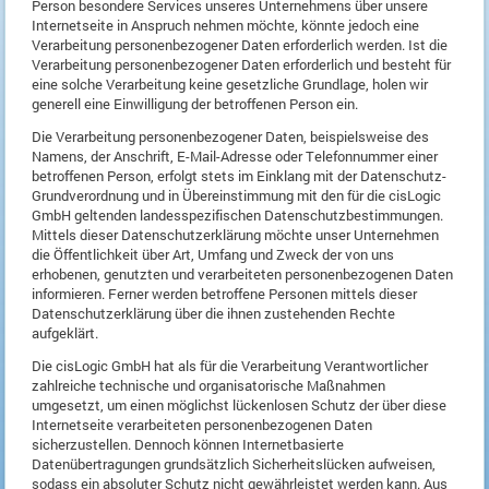
Person besondere Services unseres Unternehmens über unsere
Internetseite in Anspruch nehmen möchte, könnte jedoch eine
Verarbeitung personenbezogener Daten erforderlich werden. Ist die
Verarbeitung personenbezogener Daten erforderlich und besteht für
eine solche Verarbeitung keine gesetzliche Grundlage, holen wir
generell eine Einwilligung der betroffenen Person ein.
Die Verarbeitung personenbezogener Daten, beispielsweise des
Namens, der Anschrift, E-Mail-Adresse oder Telefonnummer einer
betroffenen Person, erfolgt stets im Einklang mit der Datenschutz-
Grundverordnung und in Übereinstimmung mit den für die cisLogic
GmbH geltenden landesspezifischen Datenschutzbestimmungen.
Mittels dieser Datenschutzerklärung möchte unser Unternehmen
die Öffentlichkeit über Art, Umfang und Zweck der von uns
erhobenen, genutzten und verarbeiteten personenbezogenen Daten
informieren. Ferner werden betroffene Personen mittels dieser
Datenschutzerklärung über die ihnen zustehenden Rechte
aufgeklärt.
Die cisLogic GmbH hat als für die Verarbeitung Verantwortlicher
zahlreiche technische und organisatorische Maßnahmen
umgesetzt, um einen möglichst lückenlosen Schutz der über diese
Internetseite verarbeiteten personenbezogenen Daten
sicherzustellen. Dennoch können Internetbasierte
Datenübertragungen grundsätzlich Sicherheitslücken aufweisen,
sodass ein absoluter Schutz nicht gewährleistet werden kann. Aus