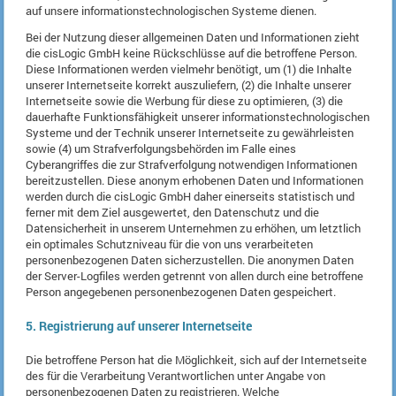
auf unsere informationstechnologischen Systeme dienen.
Bei der Nutzung dieser allgemeinen Daten und Informationen zieht
die cisLogic GmbH keine Rückschlüsse auf die betroffene Person.
Diese Informationen werden vielmehr benötigt, um (1) die Inhalte
unserer Internetseite korrekt auszuliefern, (2) die Inhalte unserer
Internetseite sowie die Werbung für diese zu optimieren, (3) die
dauerhafte Funktionsfähigkeit unserer informationstechnologischen
Systeme und der Technik unserer Internetseite zu gewährleisten
sowie (4) um Strafverfolgungsbehörden im Falle eines
Cyberangriffes die zur Strafverfolgung notwendigen Informationen
bereitzustellen. Diese anonym erhobenen Daten und Informationen
werden durch die cisLogic GmbH daher einerseits statistisch und
ferner mit dem Ziel ausgewertet, den Datenschutz und die
Datensicherheit in unserem Unternehmen zu erhöhen, um letztlich
ein optimales Schutzniveau für die von uns verarbeiteten
personenbezogenen Daten sicherzustellen. Die anonymen Daten
der Server-Logfiles werden getrennt von allen durch eine betroffene
Person angegebenen personenbezogenen Daten gespeichert.
5. Registrierung auf unserer Internetseite
Die betroffene Person hat die Möglichkeit, sich auf der Internetseite
des für die Verarbeitung Verantwortlichen unter Angabe von
personenbezogenen Daten zu registrieren. Welche