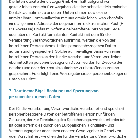
Die Internetseite der cisLogic GmbH enthält aufgrund von
gesetzlichen Vorschriften Angaben, die eine schnelle elektronische
Kontaktaufnahme zu unserem Unternehmen sowie eine
unmittelbare Kommunikation mit uns ermöglichen, was ebenfalls
eine allgemeine Adresse der sogenannten elektronischen Post (E-
Mail-Adresse) umfasst. Sofern eine betroffene Person per E-Mail
oder über ein Kontaktformular den Kontakt mit dem für die
Verarbeitung Verantwortlichen aufnimmt, werden die von der
betroffenen Person übermittelten personenbezogenen Daten
automatisch gespeichert. Solche auf freiwilliger Basis von einer
betroffenen Person an den für die Verarbeitung Verantwortlichen
übermittelten personenbezogenen Daten werden für Zwecke der
Bearbeitung oder der Kontaktaufnahme zur betroffenen Person
gespeichert. Es erfolgt keine Weitergabe dieser personenbezogenen
Daten an Dritte.
7. Routinemäßige Löschung und Sperrung von
personenbezogenen Daten
Der für die Verarbeitung Verantwortliche verarbeitet und speichert
personenbezogene Daten der betroffenen Person nur für den
Zeitraum, der zur Erreichung des Speicherungszwecks erforderlich
ist oder sofern dies durch den Europäischen Richtlinien- und
Verordnungsgeber oder einen anderen Gesetzgeber in Gesetzen
oder Vorschriften, welchen der für die Verarbeitung Verantwortliche