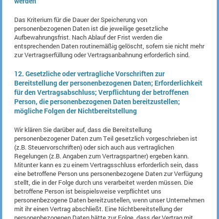
werden
Das Kriterium für die Dauer der Speicherung von
personenbezogenen Daten ist die jeweilige gesetzliche
Aufbewahrungsfrist. Nach Ablauf der Frist werden die
entsprechenden Daten routinemäßig gelöscht, sofern sie nicht mehr
zur Vertragserfüllung oder Vertragsanbahnung erforderlich sind.
12. Gesetzliche oder vertragliche Vorschriften zur
Bereitstellung der personenbezogenen Daten; Erforderlichkeit
für den Vertragsabschluss; Verpflichtung der betroffenen
Person, die personenbezogenen Daten bereitzustellen;
mögliche Folgen der Nichtbereitstellung
Wir klären Sie darüber auf, dass die Bereitstellung
personenbezogener Daten zum Teil gesetzlich vorgeschrieben ist
(z.B. Steuervorschriften) oder sich auch aus vertraglichen
Regelungen (z.B. Angaben zum Vertragspartner) ergeben kann.
Mitunter kann es zu einem Vertragsschluss erforderlich sein, dass
eine betroffene Person uns personenbezogene Daten zur Verfügung
stellt, die in der Folge durch uns verarbeitet werden müssen. Die
betroffene Person ist beispielsweise verpflichtet uns
personenbezogene Daten bereitzustellen, wenn unser Unternehmen
mit ihr einen Vertrag abschließt. Eine Nichtbereitstellung der
personenbezogenen Daten hätte zur Folge, dass der Vertrag mit