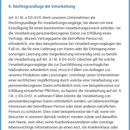
9. Rechtsgrundlage der Verarbeitung
Art. 6 I lit. a DS-GVO dient unserem Unternehmen als
Rechtsgrundlage für Verarbeitungsvorgänge, bei denen wir eine
Einwilligung für einen bestimmten Verarbeitungszweck einholen. Ist
die Verarbeitung personenbezogener Daten zur Erfüllung eines
Vertrags, dessen Vertragspartei die betroffene Person ist,
erforderlich, wie dies beispielsweise bei Verarbeitungsvorgängen der
Fall ist, die für eine Lieferung von Waren oder die Erbringung einer
sonstigen Leistung oder Gegenleistung notwendig sind, so beruht
die Verarbeitung auf Art. 6 I lit. b DS-GVO. Gleiches gilt für solche
Verarbeitungsvorgänge die zur Durchführung vorvertraglicher
Maßnahmen erforderlich sind, etwa in Fällen von Anfragen zur
unseren Produkten oder Leistungen. Unterliegt unser Unternehmen
einer rechtlichen Verpflichtung durch welche eine Verarbeitung von
personenbezogenen Daten erforderlich wird, wie beispielsweise zur
Erfüllung steuerlicher Pflichten, so basiert die Verarbeitung auf Art. 6
I lit. c DS-GVO. In seltenen Fällen könnte die Verarbeitung von
personenbezogenen Daten erforderlich werden, um lebenswichtige
Interessen der betroffenen Person oder einer anderen natürlichen
Person zu schützen. Dies wäre beispielsweise der Fall, wenn ein
Besucher in unserem Betrieb verletzt werden würde und daraufhin
sein Name, sein Alter, seine Krankenkassendaten oder sonstige
lebenswichtige Informationen an einen Arzt, ein Krankenhaus oder