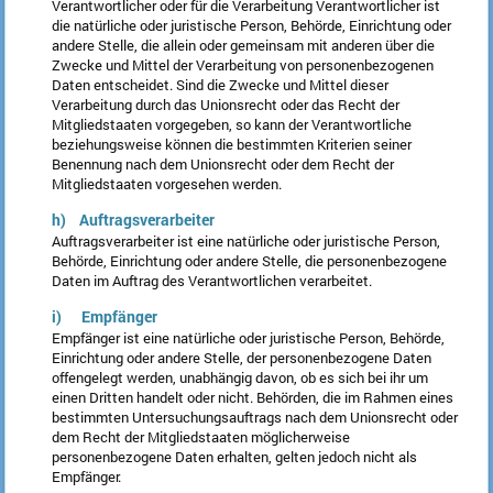
Verantwortlicher oder für die Verarbeitung Verantwortlicher ist
die natürliche oder juristische Person, Behörde, Einrichtung oder
andere Stelle, die allein oder gemeinsam mit anderen über die
Zwecke und Mittel der Verarbeitung von personenbezogenen
Daten entscheidet. Sind die Zwecke und Mittel dieser
Verarbeitung durch das Unionsrecht oder das Recht der
Mitgliedstaaten vorgegeben, so kann der Verantwortliche
beziehungsweise können die bestimmten Kriterien seiner
Benennung nach dem Unionsrecht oder dem Recht der
Mitgliedstaaten vorgesehen werden.
h) Auftragsverarbeiter
Auftragsverarbeiter ist eine natürliche oder juristische Person,
Behörde, Einrichtung oder andere Stelle, die personenbezogene
Daten im Auftrag des Verantwortlichen verarbeitet.
i) Empfänger
Empfänger ist eine natürliche oder juristische Person, Behörde,
Einrichtung oder andere Stelle, der personenbezogene Daten
offengelegt werden, unabhängig davon, ob es sich bei ihr um
einen Dritten handelt oder nicht. Behörden, die im Rahmen eines
bestimmten Untersuchungsauftrags nach dem Unionsrecht oder
dem Recht der Mitgliedstaaten möglicherweise
personenbezogene Daten erhalten, gelten jedoch nicht als
Empfänger.