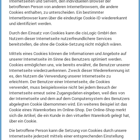
Internetseiten und Servern, den individuellen Browser der
betroffenen Person von anderen Internetbrowsern, die andere
Cookies enthalten, zu unterscheiden. Ein bestimmter
Internetbrowser kann über die eindeutige Cookie-ID wiedererkannt
und identifiziert werden.
Durch den Einsatz von Cookies kann die cisLogic GmbH den
Nutzern dieser Internetseite nutzerfreundlichere Services
bereitstellen, die ohne die Cookie-Setzung nicht möglich wären.
Mittels eines Cookies können die Informationen und Angebote auf
unserer Internetseite im Sinne des Benutzers optimiert werden.
Cookies ermöglichen uns, wie bereits erwähnt, die Benutzer unserer
Internetseite wiederzuerkennen. Zweck dieser Wiedererkennung ist
es, den Nutzern die Verwendung unserer Internetseite zu
erleichtern. Der Benutzer einer Internetseite, die Cookies
verwendet, muss beispielsweise nicht bei jedem Besuch der
Internetseite erneut seine Zugangsdaten eingeben, weil dies von
der Internetseite und dem auf dem Computersystem des Benutzers
abgelegten Cookie übernommen wird. Ein weiteres Beispiel ist das
Cookie eines Warenkorbes im Online-Shop. Der Online-Shop merkt
sich die Artikel, die ein Kunde in den virtuellen Warenkorb gelegt hat,
über ein Cookie.
Die betroffene Person kann die Setzung von Cookies durch unsere
Internetseite jederzeit mittels einer entsprechenden Einstellung