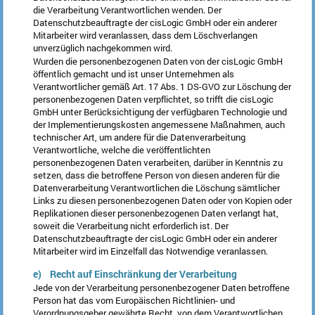
die Verarbeitung Verantwortlichen wenden. Der
Datenschutzbeauftragte der cisLogic GmbH oder ein anderer
Mitarbeiter wird veranlassen, dass dem Löschverlangen
unverzüglich nachgekommen wird.
Wurden die personenbezogenen Daten von der cisLogic GmbH
öffentlich gemacht und ist unser Unternehmen als
Verantwortlicher gemäß Art. 17 Abs. 1 DS-GVO zur Löschung der
personenbezogenen Daten verpflichtet, so trifft die cisLogic
GmbH unter Berücksichtigung der verfügbaren Technologie und
der Implementierungskosten angemessene Maßnahmen, auch
technischer Art, um andere für die Datenverarbeitung
Verantwortliche, welche die veröffentlichten
personenbezogenen Daten verarbeiten, darüber in Kenntnis zu
setzen, dass die betroffene Person von diesen anderen für die
Datenverarbeitung Verantwortlichen die Löschung sämtlicher
Links zu diesen personenbezogenen Daten oder von Kopien oder
Replikationen dieser personenbezogenen Daten verlangt hat,
soweit die Verarbeitung nicht erforderlich ist. Der
Datenschutzbeauftragte der cisLogic GmbH oder ein anderer
Mitarbeiter wird im Einzelfall das Notwendige veranlassen.
e) Recht auf Einschränkung der Verarbeitung
Jede von der Verarbeitung personenbezogener Daten betroffene
Person hat das vom Europäischen Richtlinien- und
Verordnungsgeber gewährte Recht, von dem Verantwortlichen