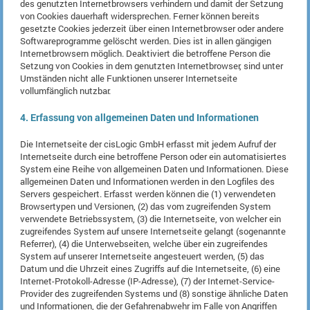
des genutzten Internetbrowsers verhindern und damit der Setzung
von Cookies dauerhaft widersprechen. Ferner können bereits
gesetzte Cookies jederzeit über einen Internetbrowser oder andere
Softwareprogramme gelöscht werden. Dies ist in allen gängigen
Internetbrowsern möglich. Deaktiviert die betroffene Person die
Setzung von Cookies in dem genutzten Internetbrowser, sind unter
Umständen nicht alle Funktionen unserer Internetseite
vollumfänglich nutzbar.
4. Erfassung von allgemeinen Daten und Informationen
Die Internetseite der cisLogic GmbH erfasst mit jedem Aufruf der
Internetseite durch eine betroffene Person oder ein automatisiertes
System eine Reihe von allgemeinen Daten und Informationen. Diese
allgemeinen Daten und Informationen werden in den Logfiles des
Servers gespeichert. Erfasst werden können die (1) verwendeten
Browsertypen und Versionen, (2) das vom zugreifenden System
verwendete Betriebssystem, (3) die Internetseite, von welcher ein
zugreifendes System auf unsere Internetseite gelangt (sogenannte
Referrer), (4) die Unterwebseiten, welche über ein zugreifendes
System auf unserer Internetseite angesteuert werden, (5) das
Datum und die Uhrzeit eines Zugriffs auf die Internetseite, (6) eine
Internet-Protokoll-Adresse (IP-Adresse), (7) der Internet-Service-
Provider des zugreifenden Systems und (8) sonstige ähnliche Daten
und Informationen, die der Gefahrenabwehr im Falle von Angriffen