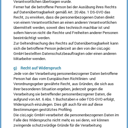
Verantwortlichen übertragen wurde.
Ferner hat die betroffene Person bei der Ausübung ihres Rechts
auf Datenübertragbarkeit gemäß Art. 20 Abs. 1 DS-GVO das
Recht, zu erwirken, dass die personenbezogenen Daten direkt
von einem Verantwortlichen an einen anderen Verantwortlichen
übermittelt werden, soweit dies technisch machbar ist und
sofern hiervon nicht die Rechte und Freiheiten anderer Personen
beeinträchtigt werden.
Zur Geltendmachung des Rechts auf Datenübertragbarkeit kann
sich die betroffene Person jederzeit an den von der cisLogic
GmbH bestellten Datenschutzbeauftragten oder einen anderen
Mitarbeiter wenden.
g) Recht auf Widerspruch
Jede von der Verarbeitung personenbezogener Daten betroffene
Person hat das vom Europäischen Richtlinien- und
Verordnungsgeber gewährte Recht, aus Gründen, die sich aus
ihrer besonderen Situation ergeben, jederzeit gegen die
Verarbeitung sie betreffender personenbezogener Daten, die
aufgrund von Art. 6 Abs. 1 Buchstaben e oder f DS-GVO erfolgt,
Widerspruch einzulegen. Dies gilt auch für ein auf diese
Bestimmungen gestütztes Profiling.
Die cisLogic GmbH verarbeitet die personenbezogenen Daten im
Falle des Widerspruchs nicht mehr, es sei denn, wir können
zwingende schutzwürdige Gründe für die Verarbeitung