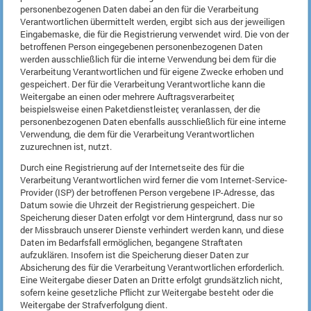
personenbezogenen Daten dabei an den für die Verarbeitung
Verantwortlichen übermittelt werden, ergibt sich aus der jeweiligen
Eingabemaske, die für die Registrierung verwendet wird. Die von der
betroffenen Person eingegebenen personenbezogenen Daten
werden ausschließlich für die interne Verwendung bei dem für die
Verarbeitung Verantwortlichen und für eigene Zwecke erhoben und
gespeichert. Der für die Verarbeitung Verantwortliche kann die
Weitergabe an einen oder mehrere Auftragsverarbeiter,
beispielsweise einen Paketdienstleister, veranlassen, der die
personenbezogenen Daten ebenfalls ausschließlich für eine interne
Verwendung, die dem für die Verarbeitung Verantwortlichen
zuzurechnen ist, nutzt.
Durch eine Registrierung auf der Internetseite des für die
Verarbeitung Verantwortlichen wird ferner die vom Internet-Service-
Provider (ISP) der betroffenen Person vergebene IP-Adresse, das
Datum sowie die Uhrzeit der Registrierung gespeichert. Die
Speicherung dieser Daten erfolgt vor dem Hintergrund, dass nur so
der Missbrauch unserer Dienste verhindert werden kann, und diese
Daten im Bedarfsfall ermöglichen, begangene Straftaten
aufzuklären. Insofern ist die Speicherung dieser Daten zur
Absicherung des für die Verarbeitung Verantwortlichen erforderlich.
Eine Weitergabe dieser Daten an Dritte erfolgt grundsätzlich nicht,
sofern keine gesetzliche Pflicht zur Weitergabe besteht oder die
Weitergabe der Strafverfolgung dient.