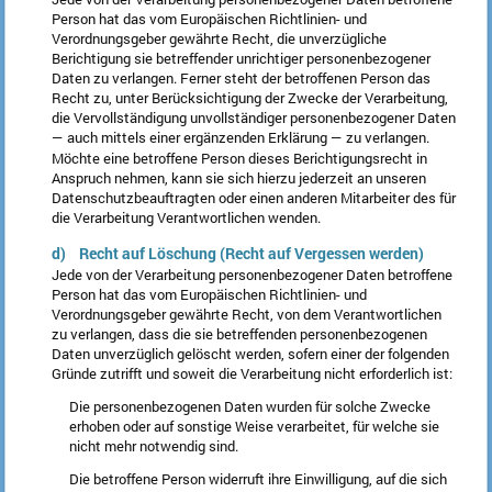
Person hat das vom Europäischen Richtlinien- und
Verordnungsgeber gewährte Recht, die unverzügliche
Berichtigung sie betreffender unrichtiger personenbezogener
Daten zu verlangen. Ferner steht der betroffenen Person das
Recht zu, unter Berücksichtigung der Zwecke der Verarbeitung,
die Vervollständigung unvollständiger personenbezogener Daten
— auch mittels einer ergänzenden Erklärung — zu verlangen.
Möchte eine betroffene Person dieses Berichtigungsrecht in
Anspruch nehmen, kann sie sich hierzu jederzeit an unseren
Datenschutzbeauftragten oder einen anderen Mitarbeiter des für
die Verarbeitung Verantwortlichen wenden.
d) Recht auf Löschung (Recht auf Vergessen werden)
Jede von der Verarbeitung personenbezogener Daten betroffene
Person hat das vom Europäischen Richtlinien- und
Verordnungsgeber gewährte Recht, von dem Verantwortlichen
zu verlangen, dass die sie betreffenden personenbezogenen
Daten unverzüglich gelöscht werden, sofern einer der folgenden
Gründe zutrifft und soweit die Verarbeitung nicht erforderlich ist:
Die personenbezogenen Daten wurden für solche Zwecke
erhoben oder auf sonstige Weise verarbeitet, für welche sie
nicht mehr notwendig sind.
Die betroffene Person widerruft ihre Einwilligung, auf die sich