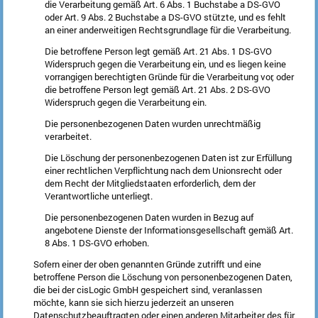
die Verarbeitung gemäß Art. 6 Abs. 1 Buchstabe a DS-GVO
oder Art. 9 Abs. 2 Buchstabe a DS-GVO stützte, und es fehlt
an einer anderweitigen Rechtsgrundlage für die Verarbeitung.
Die betroffene Person legt gemäß Art. 21 Abs. 1 DS-GVO
Widerspruch gegen die Verarbeitung ein, und es liegen keine
vorrangigen berechtigten Gründe für die Verarbeitung vor, oder
die betroffene Person legt gemäß Art. 21 Abs. 2 DS-GVO
Widerspruch gegen die Verarbeitung ein.
Die personenbezogenen Daten wurden unrechtmäßig
verarbeitet.
Die Löschung der personenbezogenen Daten ist zur Erfüllung
einer rechtlichen Verpflichtung nach dem Unionsrecht oder
dem Recht der Mitgliedstaaten erforderlich, dem der
Verantwortliche unterliegt.
Die personenbezogenen Daten wurden in Bezug auf
angebotene Dienste der Informationsgesellschaft gemäß Art.
8 Abs. 1 DS-GVO erhoben.
Sofern einer der oben genannten Gründe zutrifft und eine
betroffene Person die Löschung von personenbezogenen Daten,
die bei der cisLogic GmbH gespeichert sind, veranlassen
möchte, kann sie sich hierzu jederzeit an unseren
Datenschutzbeauftragten oder einen anderen Mitarbeiter des für