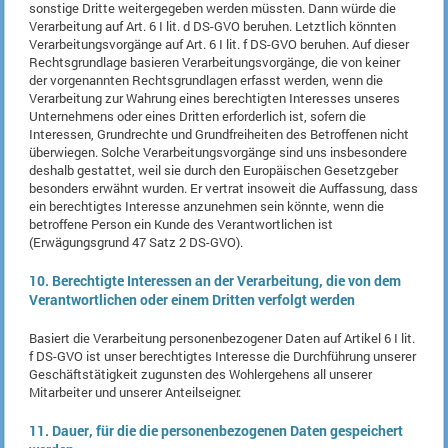
sonstige Dritte weitergegeben werden müssten. Dann würde die
Verarbeitung auf Art. 6 I lit. d DS-GVO beruhen. Letztlich könnten
Verarbeitungsvorgänge auf Art. 6 I lit. f DS-GVO beruhen. Auf dieser
Rechtsgrundlage basieren Verarbeitungsvorgänge, die von keiner
der vorgenannten Rechtsgrundlagen erfasst werden, wenn die
Verarbeitung zur Wahrung eines berechtigten Interesses unseres
Unternehmens oder eines Dritten erforderlich ist, sofern die
Interessen, Grundrechte und Grundfreiheiten des Betroffenen nicht
überwiegen. Solche Verarbeitungsvorgänge sind uns insbesondere
deshalb gestattet, weil sie durch den Europäischen Gesetzgeber
besonders erwähnt wurden. Er vertrat insoweit die Auffassung, dass
ein berechtigtes Interesse anzunehmen sein könnte, wenn die
betroffene Person ein Kunde des Verantwortlichen ist
(Erwägungsgrund 47 Satz 2 DS-GVO).
10. Berechtigte Interessen an der Verarbeitung, die von dem
Verantwortlichen oder einem Dritten verfolgt werden
Basiert die Verarbeitung personenbezogener Daten auf Artikel 6 I lit.
f DS-GVO ist unser berechtigtes Interesse die Durchführung unserer
Geschäftstätigkeit zugunsten des Wohlergehens all unserer
Mitarbeiter und unserer Anteilseigner.
11. Dauer, für die die personenbezogenen Daten gespeichert