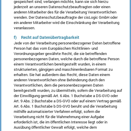
gespeichert sind, verlangen möchte, kann sie sich hierzu
jederzeit an unseren Datenschutzbeauftragten oder einen
anderen Mitarbeiter des für die Verarbeitung Verantwortlichen
wenden. Der Datenschutzbeauftragte der cisLogic GmbH oder
ein anderer Mitarbeiter wird die Einschränkung der Verarbeitung
veranlassen.
f) Recht auf Datenübertragbarkeit
Jede von der Verarbeitung personenbezogener Daten betroffene
Person hat das vom Europäischen Richtlinien- und
Verordnungsgeber gewährte Recht, die sie betreffenden
personenbezogenen Daten, welche durch die betroffene Person
einem Verantwortlichen bereitgestellt wurden, in einem
strukturierten, gängigen und maschinenlesbaren Format zu
erhalten. Sie hat außerdem das Recht, diese Daten einem
anderen Verantwortlichen ohne Behinderung durch den
Verantwortlichen, dem die personenbezogenen Daten
bereitgestellt wurden, zu übermitteln, sofern die Verarbeitung auf
der Einwilligung gemäß Art. 6 Abs. 1 Buchstabe a DS-GVO oder
Art. 9 Abs. 2 Buchstabe a DS-GVO oder auf einem Vertrag gemäß
Art. 6 Abs. 1 Buchstabe b DS-GVO beruht und die Verarbeitung
mithilfe automatisierter Verfahren erfolgt, sofern die
Verarbeitung nicht für die Wahrnehmung einer Aufgabe
erforderlich ist, die im öffentlichen Interesse liegt oder in
Ausübung öffentlicher Gewalt erfolgt, welche dem