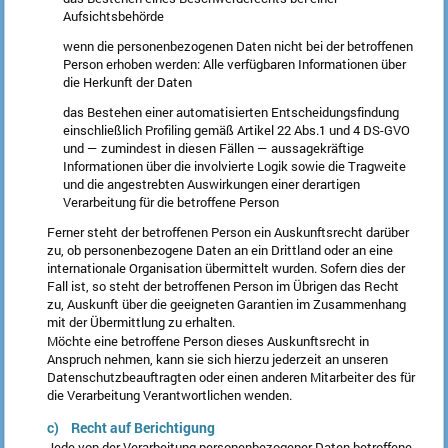
Aufsichtsbehörde
wenn die personenbezogenen Daten nicht bei der betroffenen
Person erhoben werden: Alle verfügbaren Informationen über
die Herkunft der Daten
das Bestehen einer automatisierten Entscheidungsfindung
einschließlich Profiling gemäß Artikel 22 Abs.1 und 4 DS-GVO
und — zumindest in diesen Fällen — aussagekräftige
Informationen über die involvierte Logik sowie die Tragweite
und die angestrebten Auswirkungen einer derartigen
Verarbeitung für die betroffene Person
Ferner steht der betroffenen Person ein Auskunftsrecht darüber
zu, ob personenbezogene Daten an ein Drittland oder an eine
internationale Organisation übermittelt wurden. Sofern dies der
Fall ist, so steht der betroffenen Person im Übrigen das Recht
zu, Auskunft über die geeigneten Garantien im Zusammenhang
mit der Übermittlung zu erhalten.
Möchte eine betroffene Person dieses Auskunftsrecht in
Anspruch nehmen, kann sie sich hierzu jederzeit an unseren
Datenschutzbeauftragten oder einen anderen Mitarbeiter des für
die Verarbeitung Verantwortlichen wenden.
c) Recht auf Berichtigung
Jede von der Verarbeitung personenbezogener Daten betroffene