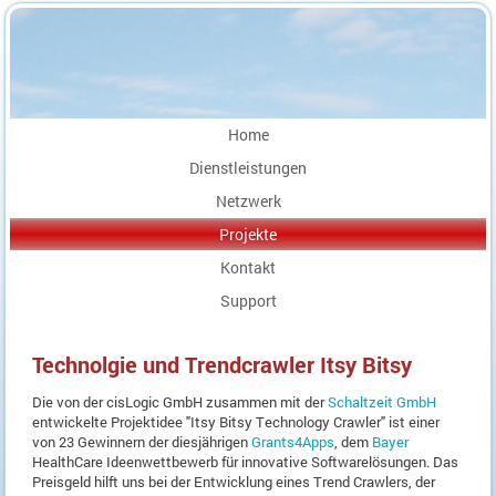
Home
Dienstleistungen
Netzwerk
Projekte
Kontakt
Support
Technolgie und Trendcrawler Itsy Bitsy
Die von der cisLogic GmbH zusammen mit der
Schaltzeit GmbH
entwickelte Projektidee "Itsy Bitsy Technology Crawler" ist einer
von 23 Gewinnern der diesjährigen
Grants4Apps
, dem
Bayer
HealthCare Ideenwettbewerb für innovative Softwarelösungen. Das
Preisgeld hilft uns bei der Entwicklung eines Trend Crawlers, der