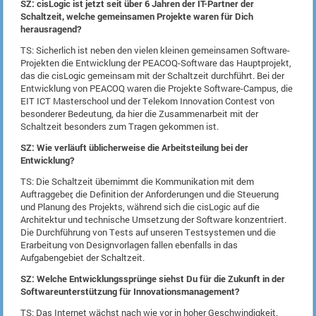
SZ: cisLogic ist jetzt seit über 6 Jahren der IT-Partner der
Schaltzeit, welche gemeinsamen Projekte waren für Dich
herausragend?
TS: Sicherlich ist neben den vielen kleinen gemeinsamen Software-
Projekten die Entwicklung der PEACOQ-Software das Hauptprojekt,
das die cisLogic gemeinsam mit der Schaltzeit durchführt. Bei der
Entwicklung von PEACOQ waren die Projekte Software-Campus, die
EIT ICT Masterschool und der Telekom Innovation Contest von
besonderer Bedeutung, da hier die Zusammenarbeit mit der
Schaltzeit besonders zum Tragen gekommen ist.
SZ: Wie verläuft üblicherweise die Arbeitsteilung bei der
Entwicklung?
TS: Die Schaltzeit übernimmt die Kommunikation mit dem
Auftraggeber, die Definition der Anforderungen und die Steuerung
und Planung des Projekts, während sich die cisLogic auf die
Architektur und technische Umsetzung der Software konzentriert.
Die Durchführung von Tests auf unseren Testsystemen und die
Erarbeitung von Designvorlagen fallen ebenfalls in das
Aufgabengebiet der Schaltzeit.
SZ: Welche Entwicklungssprünge siehst Du für die Zukunft in der
Softwareunterstützung für Innovationsmanagement?
TS: Das Internet wächst nach wie vor in hoher Geschwindigkeit.