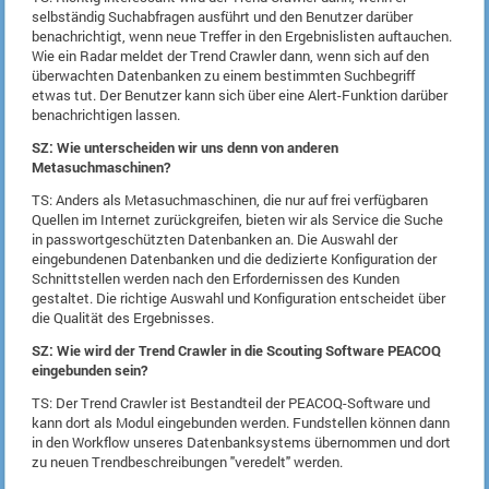
selbständig Suchabfragen ausführt und den Benutzer darüber
benachrichtigt, wenn neue Treffer in den Ergebnislisten auftauchen.
Wie ein Radar meldet der Trend Crawler dann, wenn sich auf den
überwachten Datenbanken zu einem bestimmten Suchbegriff
etwas tut. Der Benutzer kann sich über eine Alert-Funktion darüber
benachrichtigen lassen.
SZ: Wie unterscheiden wir uns denn von anderen
Metasuchmaschinen?
TS: Anders als Metasuchmaschinen, die nur auf frei verfügbaren
Quellen im Internet zurückgreifen, bieten wir als Service die Suche
in passwortgeschützten Datenbanken an. Die Auswahl der
eingebundenen Datenbanken und die dedizierte Konfiguration der
Schnittstellen werden nach den Erfordernissen des Kunden
gestaltet. Die richtige Auswahl und Konfiguration entscheidet über
die Qualität des Ergebnisses.
SZ: Wie wird der Trend Crawler in die Scouting Software PEACOQ
eingebunden sein?
TS: Der Trend Crawler ist Bestandteil der PEACOQ-Software und
kann dort als Modul eingebunden werden. Fundstellen können dann
in den Workflow unseres Datenbanksystems übernommen und dort
zu neuen Trendbeschreibungen "veredelt" werden.